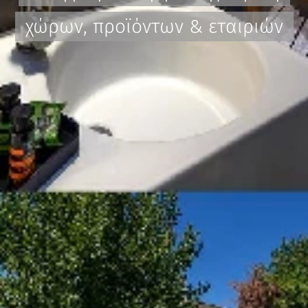
χώρων, προϊόντων & εταιριών