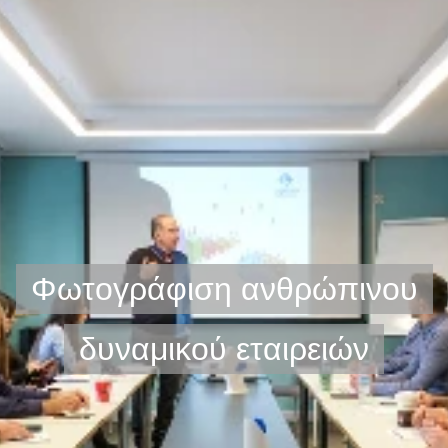
Φωτογράφιση ανθρώπινου
δυναμικού εταιρειών