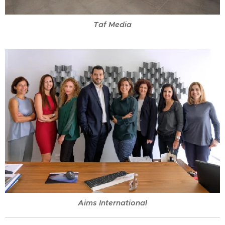
Taf Media
Aims International