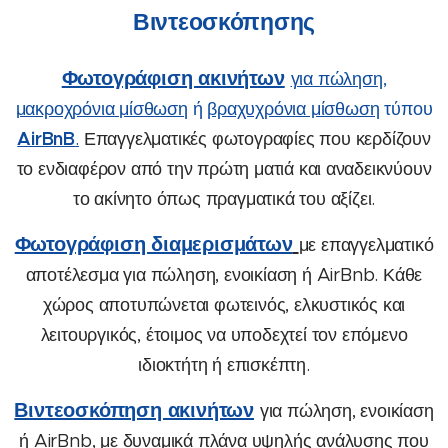
Βιντεοσκόπησης
Φωτογράφιση ακινήτων
για πώληση
,
μακροχρόνια μίσθωση
ή
βραχυχρόνια μίσθωση
τύπου
AirBnB
.
Επαγγελματικές φωτογραφίες που κερδίζουν
το ενδιαφέρον από την πρώτη ματιά και αναδεικνύουν
το ακίνητο όπως πραγματικά του αξίζει.
Φωτογράφιση διαμερισμάτων
με επαγγελματικό
αποτέλεσμα για πώληση, ενοικίαση ή AirBnb. Κάθε
χώρος αποτυπώνεται φωτεινός, ελκυστικός και
λειτουργικός, έτοιμος να υποδεχτεί τον επόμενο
ιδιοκτήτη ή επισκέπτη.
Βιντεοσκόπηση ακινήτων
για πώληση, ενοικίαση
ή AirBnb, με δυναμικά πλάνα υψηλής ανάλυσης που