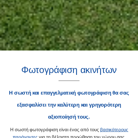
Φωτογράφιση ακινήτων
Η σωστή και επαγγελματική φωτογράφιση θα σας
εξασφαλίσει την καλύτερη και γρηγορότερη
αξιοποίησή τους.
Η σωστή φωτογράφιση είναι ένας από τους
βασικότερους
παράγοντες
για τη βέλτιστη προώθηση του χώρου σας.