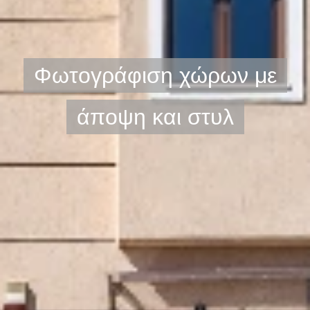
Φωτογράφιση χώρων με
άποψη και στυλ