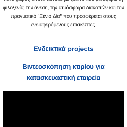
φιλοξενία, την άνεση, την ατμόσφαιρα διακοπών και τον
πραγματικό "Ξένιο Δία" που προσφέρεται στους
ενδιαφερόμενους επισκέπτες.
Ενδεικτικά projects
Βιντεοσκόπηση κτιρίου για
κατασκευαστική εταιρεία