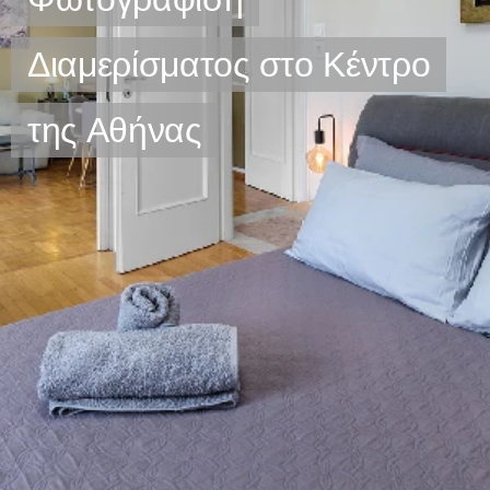
Διαμερίσματος στο Κέντρο
της Αθήνας