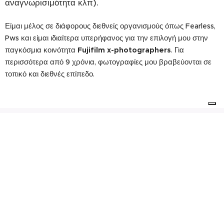
αναγνωρισιμότητα κλπ).
Είμαι μέλος σε διάφορους διεθνείς οργανισμούς όπως Fearless,
Pws και είμαι ιδιαίτερα υπερήφανος για την επιλογή μου στην
παγκόσμια κοινότητα
Fujifilm x-photographers
. Για
περισσότερα από 9 χρόνια, φωτογραφίες μου βραβεύονται σε
τοπικό και διεθνές επίπεδο.
Με επαγγελματισμό, δημιουργικότητα και
άψογο αποτέλεσμα