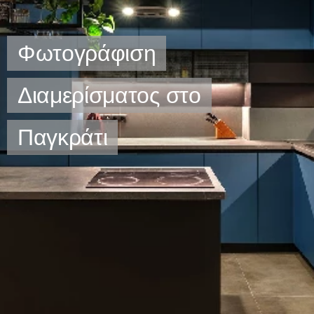
Φωτογράφιση
Διαμερίσματος στο
Παγκράτι