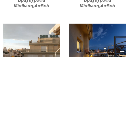
Βραχυχρόνια
Βραχυχρόνια
Μίσθωση,AirBnb
Μίσθωση,AirBnb
Φωτογράφιση
Φωτογράφιση
Διαμερίσματος για
Διαμερίσματος για
Βραχυχρόνια
Βραχυχρόνια
Μίσθωση,AirBnb
Μίσθωση,AirBnb