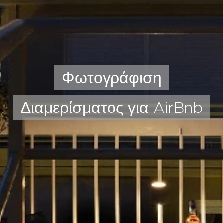
Φωτογράφιση
Διαμερίσματος για AirBnb