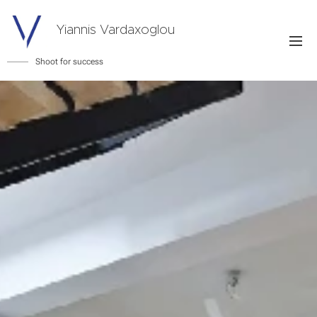
Yiannis Vardaxoglou
Shoot for success