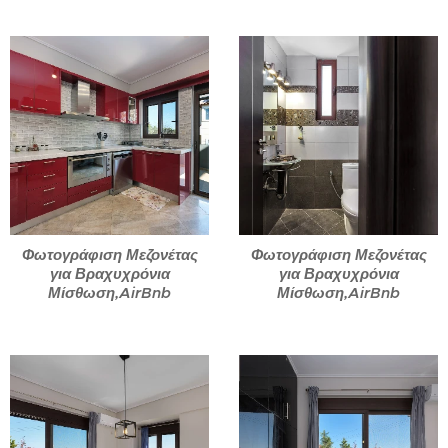
Φωτογράφιση Μεζονέτας
Φωτογράφιση Μεζονέτας
για Βραχυχρόνια
για Βραχυχρόνια
Μίσθωση,AirBnb
Μίσθωση,AirBnb