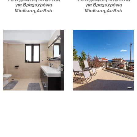
για Βραχυχρόνια
για Βραχυχρόνια
Μίσθωση,AirBnb
Μίσθωση,AirBnb
Φωτογράφιση Μεζονέτας
Φωτογράφιση Μεζονέτας
για Βραχυχρόνια
για Βραχυχρόνια
Μίσθωση,AirBnb
Μίσθωση,AirBnb