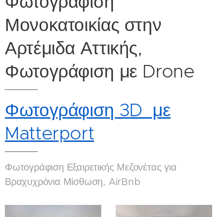
Φωτογράφιση
Μονοκατοικίας στην
Αρτέμιδα Αττικής,
Φωτογράφιση με Drone
Φωτογράφιση 3D με
Matterport
Φωτογράφιση Εξαιρετικής Μεζονέτας για
Βραχυχρόνια Μίσθωση, AirBnb